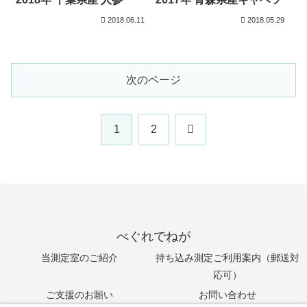
2018.06.11
2018.05.29
次のページ
次
1
2
へ
べぐれでねが
当測定室のご紹介
持ち込み測定ご利用案内（郵送対
応可）
ご支援のお願い
お問い合わせ