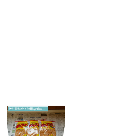
放射能検査：秋田放射能測定室より