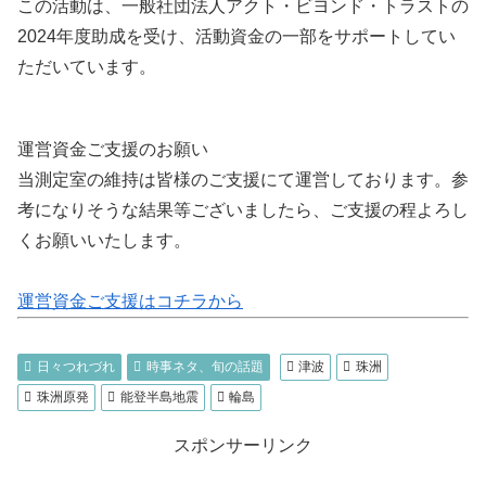
この活動は、一般社団法人アクト・ビヨンド・トラストの
2024年度助成を受け、活動資金の一部をサポートしてい
ただいています。
運営資金ご支援のお願い
当測定室の維持は皆様のご支援にて運営しております。参
考になりそうな結果等ございましたら、ご支援の程よろし
くお願いいたします。
運営資金ご支援はコチラから
日々つれづれ
時事ネタ、旬の話題
津波
珠洲
珠洲原発
能登半島地震
輪島
スポンサーリンク