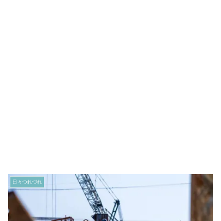
日々つれづれ