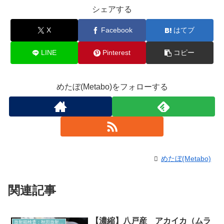
シェアする
X
Facebook
はてブ
LINE
Pinterest
コピー
めたぼ(Metabo)をフォローする
めたぼ(Metabo)
関連記事
【濃縮】八戸産 アカイカ（ムラ
放射能検査：秋田放射能測定室より