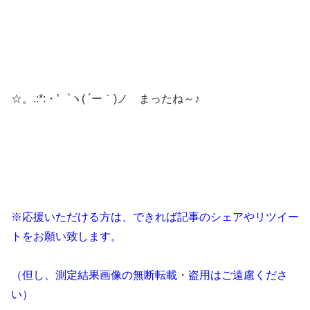
☆。.:*:・’゜ヽ( ´ー｀)ノ まったね～♪
※応援いただける方は、できれば記事のシェアやリツイー
トをお願い致します。
（但し、測定結果画像の無断転載・盗用はご遠慮くださ
い）