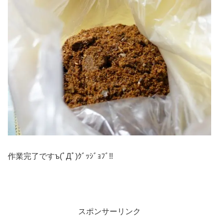
作業完了ですъ(ﾟДﾟ)ｸﾞｯｼﾞｮﾌﾞ!!
スポンサーリンク