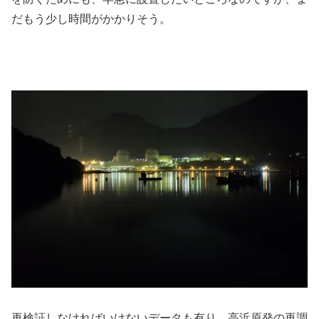
だもう少し時間がかかりそう。
再検証しなければいけないデータも有り、高浜原発の再調