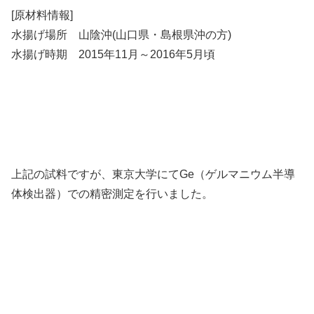
[原材料情報]
水揚げ場所 山陰沖(山口県・島根県沖の方)
水揚げ時期 2015年11月～2016年5月頃
上記の試料ですが、東京大学にてGe（ゲルマニウム半導
体検出器）での精密測定を行いました。