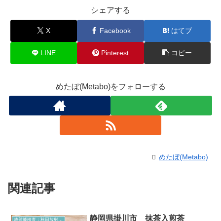
シェアする
X
Facebook
はてブ
LINE
Pinterest
コピー
めたぼ(Metabo)をフォローする
めたぼ(Metabo)
関連記事
静岡県掛川市 抹茶入煎茶
放射能検査：秋田放射能測定室より