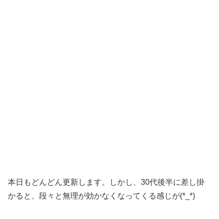
本日もどんどん更新します。しかし、30代後半に差し掛
かると、段々と無理が効かなくなってくる感じが(*_*)