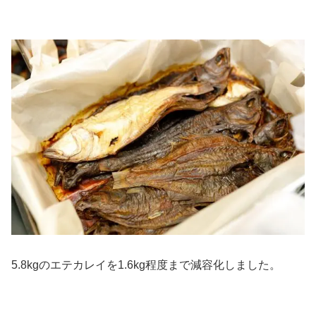
5.8kgのエテカレイを1.6kg程度まで減容化しました。