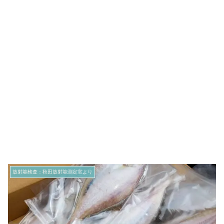
放射能検査：秋田放射能測定室より