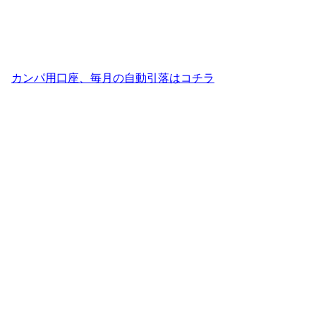
カンパ用口座、毎月の自動引落はコチラ