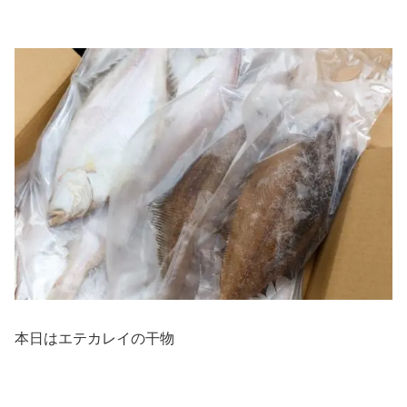
本日はエテカレイの干物