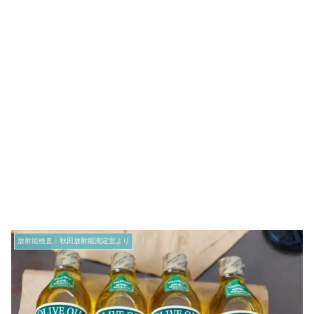
放射能検査：秋田放射能測定室より