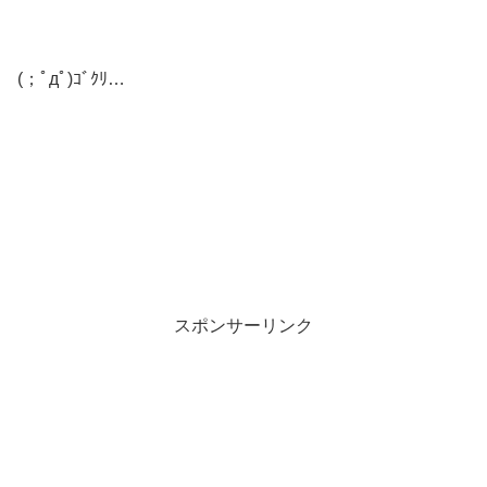
(；ﾟдﾟ)ｺﾞｸﾘ…
スポンサーリンク