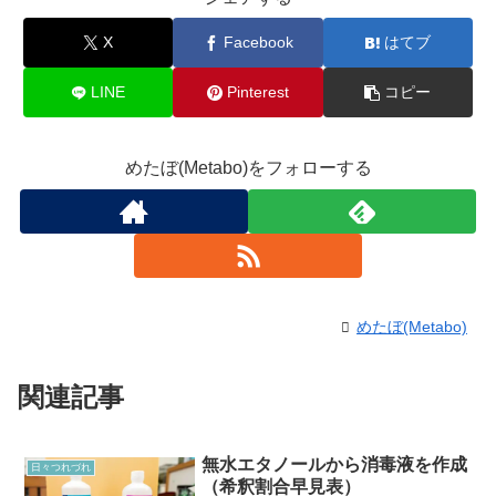
X
Facebook
はてブ
LINE
Pinterest
コピー
めたぼ(Metabo)をフォローする
めたぼ(Metabo)
関連記事
無水エタノールから消毒液を作成
日々つれづれ
（希釈割合早見表）