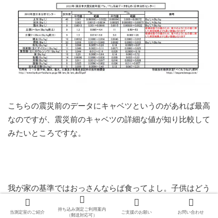
こちらの震災前のデータにキャベツというのがあれば最高
なのですが、震災前のキャベツの詳細な値が知り比較して
みたいところですな。
我が家の基準ではおっさんならば食ってよし。子供はどう
しよう・・・。という感じです。
持ち込み測定ご利用案内
当測定室のご紹介
ご支援のお願い
お問い合わせ
（郵送対応可）