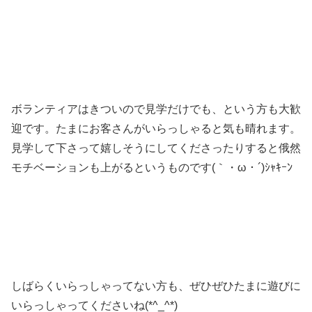
ボランティアはきついので見学だけでも、という方も大歓
迎です。たまにお客さんがいらっしゃると気も晴れます。
見学して下さって嬉しそうにしてくださったりすると俄然
モチベーションも上がるというものです(｀・ω・´)ｼｬｷｰﾝ
しばらくいらっしゃってない方も、ぜひぜひたまに遊びに
いらっしゃってくださいね(*^_^*)