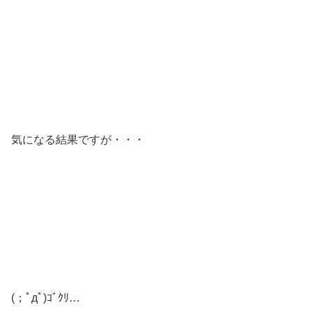
気になる結果ですが・・・
(；ﾟдﾟ)ｺﾞｸﾘ…