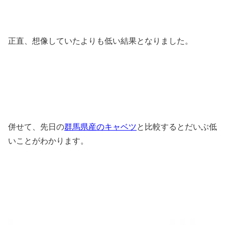
正直、想像していたよりも低い結果となりました。
併せて、先日の
群馬
県産のキャベツ
と比較するとだいぶ低
いことがわかります。