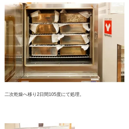
二次乾燥へ移り2日間105度にて処理。