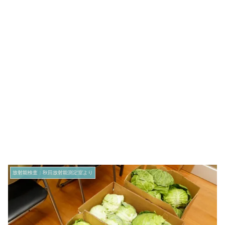
放射能検査：秋田放射能測定室より