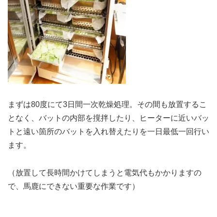
まずは80度にて3日間一次乾燥処理。その間も放置するこ
となく、バットの内部を撹拌したり、ヒーターに近いバッ
トと遠い箇所のバットを入れ替えたりを一日最低一回行い
ます。
（放置して長時間かけてしまうと電気代もかかりますの
で、馬鹿にできない重要な作業です）