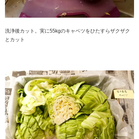
洗浄後カット。実に55kgのキャベツをひたすらザクザク
とカット