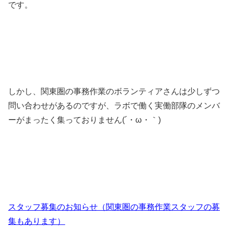
です。
しかし、関東圏の事務作業のボランティアさんは少しずつ
問い合わせがあるのですが、ラボで働く実働部隊のメンバ
ーがまったく集っておりません(´・ω・｀)
スタッフ募集のお知らせ（関東圏の事務作業スタッフの募
集もあります
）