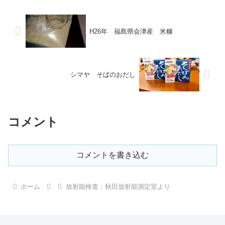
H26年 福島県会津産 米糠
シマヤ そばのおだし
コメント
コメントを書き込む
ホーム
放射能検査：秋田放射能測定室より