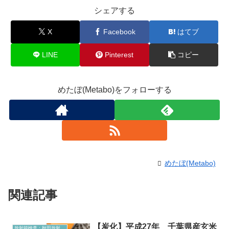
シェアする
X
Facebook
はてブ
LINE
Pinterest
コピー
めたぼ(Metabo)をフォローする
めたぼ(Metabo)
関連記事
【炭化】平成27年 千葉県産玄米
放射能検査：秋田放射能測定室より