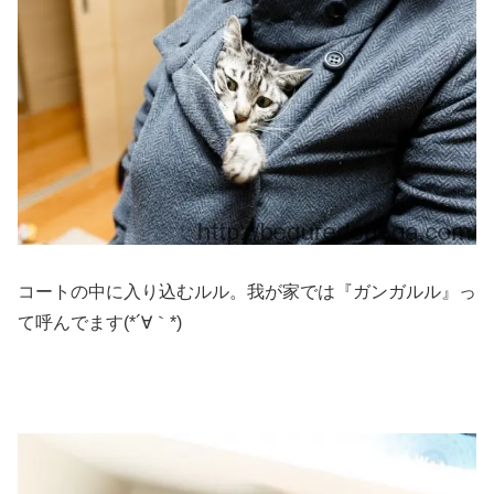
コートの中に入り込むルル。我が家では『ガンガルル』っ
て呼んでます(*´∀｀*)