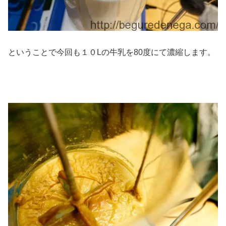
ということで今回も１０Lの牛乳を80度にて濃縮します。