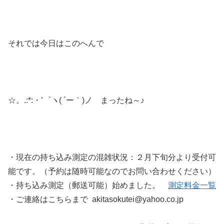
それでは今日はこのへんで
☆。.:*:・’゜ヽ( ´ー｀)ノ まったね～♪
・現在の持ち込み測定の混雑状況：２月下旬分より受付可
能です。（予約は随時可能なのでお問い合わせください）
・持ち込み測定（郵送可能）始めました。
測定料金一覧
・ご連絡はこちらまで akitasokutei@yahoo.co.jp