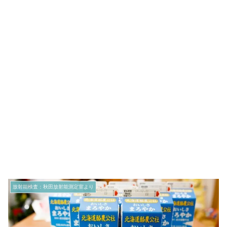
放射能検査：秋田放射能測定室より