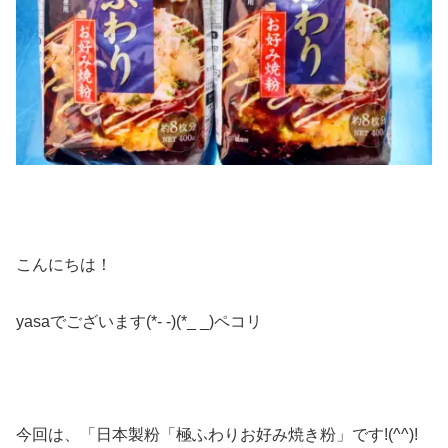
こんにちは！
yasaでございます(*- -)(*_ _)ペコリ
今回は、「日本製粉「極ふわりお好み焼き粉」です!(^^)!