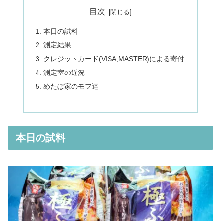
目次
本日の試料
測定結果
クレジットカード(VISA,MASTER)による寄付
測定室の近況
めたぼ家のモフ達
本日の試料