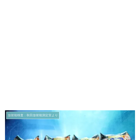
放射能検査：秋田放射能測定室より