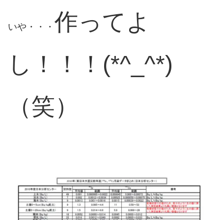
作ってよ
いや・・・
し！！！(*^_^*)
（笑）