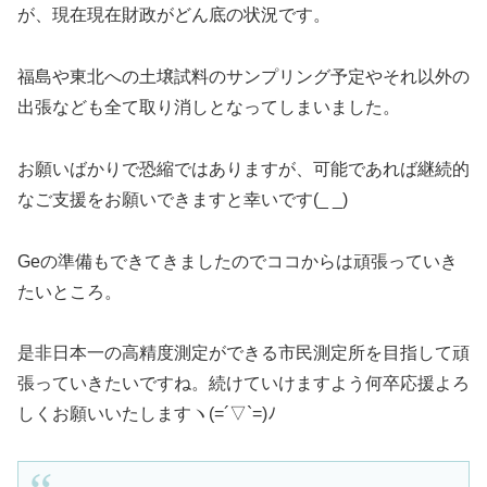
が、現在現在財政がどん底の状況です。
福島や東北への土壌試料のサンプリング予定やそれ以外の
出張なども全て取り消しとなってしまいました。
お願いばかりで恐縮ではありますが、可能であれば継続的
なご支援をお願いできますと幸いです(_ _)
Geの準備もできてきましたのでココからは頑張っていき
たいところ。
是非日本一の高精度測定ができる市民測定所を目指して頑
張っていきたいですね。続けていけますよう何卒応援よろ
しくお願いいたしますヽ(=´▽`=)ﾉ