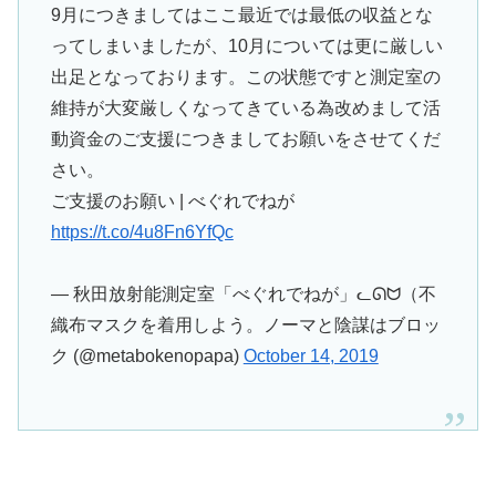
9月につきましてはここ最近では最低の収益とな
ってしまいましたが、10月については更に厳しい
出足となっております。この状態ですと測定室の
維持が大変厳しくなってきている為改めまして活
動資金のご支援につきましてお願いをさせてくだ
さい。
ご支援のお願い | べぐれでねが
https://t.co/4u8Fn6YfQc
— 秋田放射能測定室「べぐれでねが」ᓚᘏᗢ（不
織布マスクを着用しよう。ノーマと陰謀はブロッ
ク (@metabokenopapa)
October 14, 2019