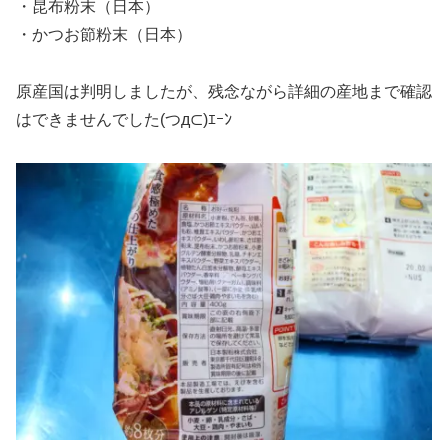
・昆布粉末（日本）
・かつお節粉末（日本）
原産国は判明しましたが、残念ながら詳細の産地まで確認
はできませんでした(つд⊂)ｴｰﾝ