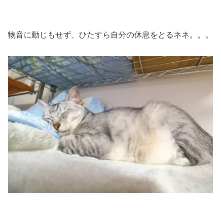
物音に動じもせず、ひたすら自分の休息をとるネネ。。。