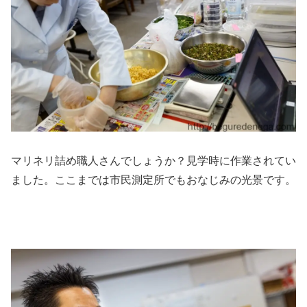
マリネリ詰め職人さんでしょうか？見学時に作業されてい
ました。ここまでは市民測定所でもおなじみの光景です。