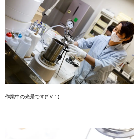
作業中の光景です(*´∀｀)