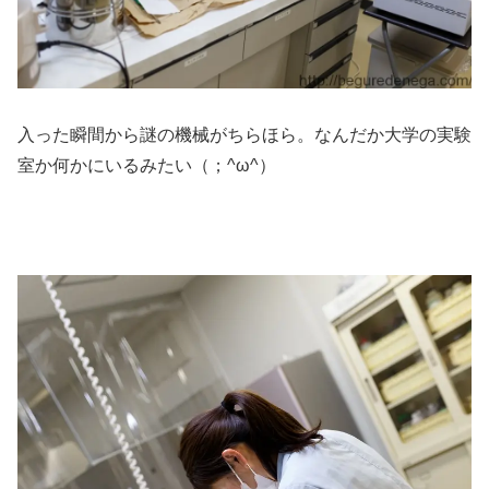
入った瞬間から謎の機械がちらほら。なんだか大学の実験
室か何かにいるみたい（；^ω^）