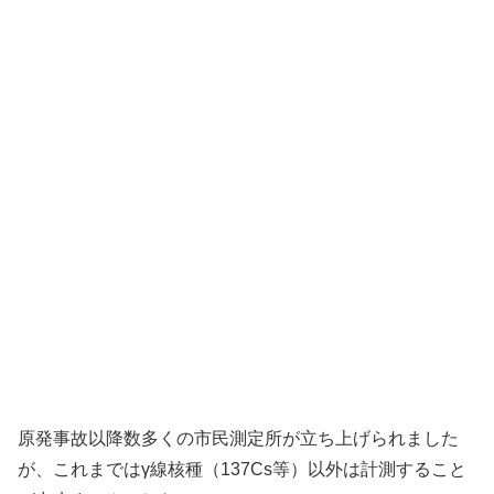
原発事故以降数多くの市民測定所が立ち上げられました
が、これまではγ線核種（137Cs等）以外は計測すること