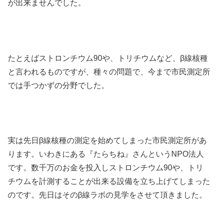
が出来ませんでした。
たとえばストロンチウム90や、トリチウムなど、β線核種
と言われるものですが、種々の問題で、今まで市民測定所
では手つかずの分野でした。
実は先日β線核種の測定を始めてしまった市民測定所があ
ります。いわきにある『たらちね』さんというNPO法人
です。数千万のお金を投入しストロンチウム90や、トリ
チウムを計測することが出来る設備を立ち上げてしまった
のです。先日はそのβ線ラボの見学をさせて頂きました。