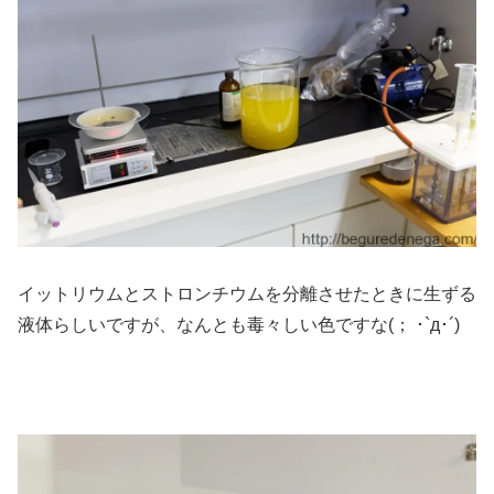
イットリウムとストロンチウムを分離させたときに生ずる
液体らしいですが、なんとも毒々しい色ですな(； ･`д･´)