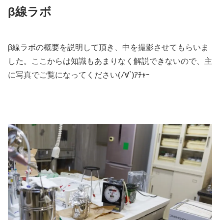
β線ラボ
β線ラボの概要を説明して頂き、中を撮影させてもらいま
した。ここからは知識もあまりなく解説できないので、主
に写真でご覧になってください(ﾉ∀`)ｱﾁｬｰ