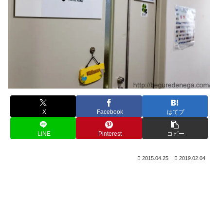
X
Facebook
はてブ
LINE
Pinterest
コピー
2015.04.25
2019.02.04