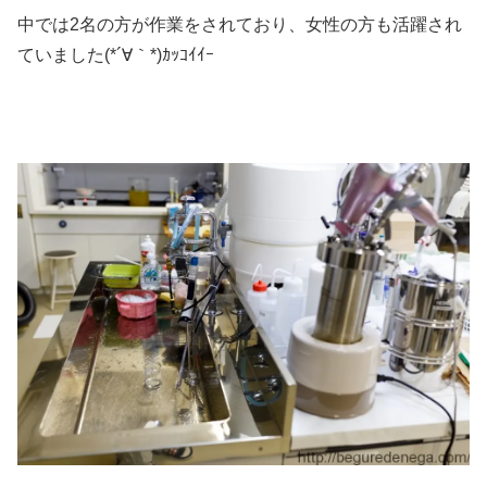
中では2名の方が作業をされており、女性の方も活躍され
ていました(*´∀｀*)ｶｯｺｲｲｰ