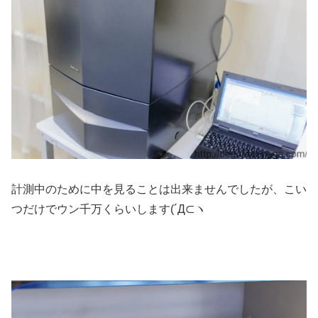
計測中のために中を見ることは出来ませんでしたが、こい
つだけでウン千万くらいします(´Д⊂ヽ