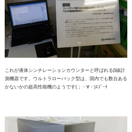
これが液体シンチレーションカウンターと呼ばれるβ線計
測機器です。ウルトラローバック型は、国内でも数台ある
かないかの超高性能機のようです(；・∀・)ｽｺﾞｰｲ