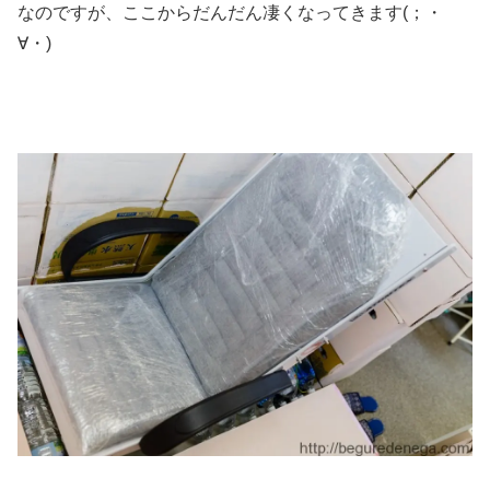
なのですが、ここからだんだん凄くなってきます(；・
∀・)