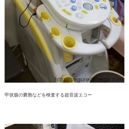
甲状腺の嚢胞などを検査する超音波エコー