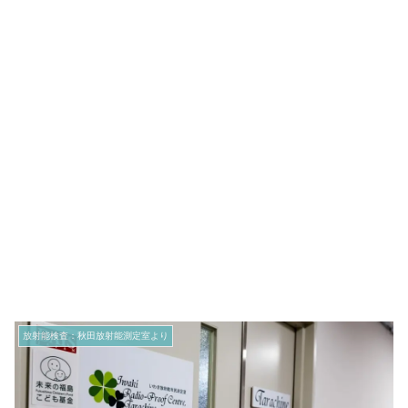
放射能検査：秋田放射能測定室より