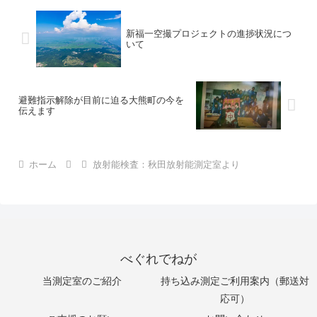
新福一空撮プロジェクトの進捗状況につ
いて
避難指示解除が目前に迫る大熊町の今を
伝えます
ホーム
放射能検査：秋田放射能測定室より
べぐれでねが
当測定室のご紹介
持ち込み測定ご利用案内（郵送対
応可）