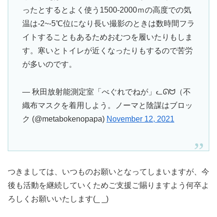
ったとするとよく使う1500-2000ｍの高度での気
温は-2~-5℃位になり長い撮影のときは数時間フラ
イトすることもあるためおむつを履いたりもしま
す。寒いとトイレが近くなったりもするので苦労
が多いのです。
— 秋田放射能測定室「べぐれでねが」ᓚᘏᗢ（不
織布マスクを着用しよう。ノーマと陰謀はブロッ
ク (@metabokenopapa)
November 12, 2021
つきましては、いつものお願いとなってしまいますが、今
後も活動を継続していくためご支援ご賜りますよう何卒よ
ろしくお願いいたします(_ _)