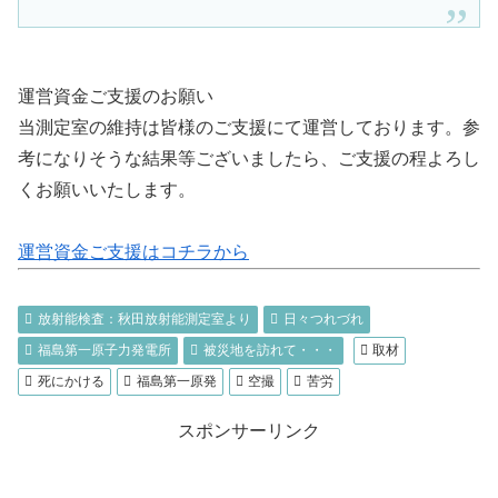
運営資金ご支援のお願い
当測定室の維持は皆様のご支援にて運営しております。参
考になりそうな結果等ございましたら、ご支援の程よろし
くお願いいたします。
運営資金ご支援はコチラから
放射能検査：秋田放射能測定室より
日々つれづれ
福島第一原子力発電所
被災地を訪れて・・・
取材
死にかける
福島第一原発
空撮
苦労
スポンサーリンク