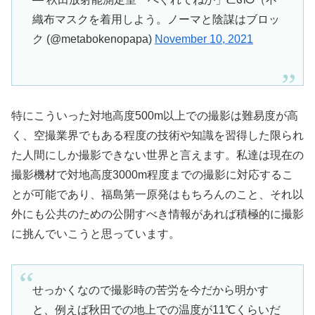
織布マスクを着用しよう。ノーマと陰謀はブロッ
ク (@metabokenopapa)
November 10, 2021
特にこういった対地高度500m以上での撮影は難易度が高
く、空撮業界でもある程度の技術や知識を習得した限られ
た人間にしか撮影できない世界と言えます。私達は現在の
撮影機材で対地高度3000m程度までの撮影に対応するこ
とが可能であり、福島第一原発はもちろんのこと、それ以
外にも公共のための公開すべき情報があれば積極的に撮影
に挑んでいこうと思っています。
せっかくなので撮影時の苦労を今だから明かす
と、例えば秋田での地上での温度が11℃くらいだ