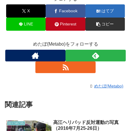
X
Facebook
はてブ
LINE
Pinterest
コピー
めたぼ(Metabo)をフォローする
めたぼ(Metabo)
関連記事
高江ヘリパッド反対運動の写真
日々つれづれ
（2016年7月25-26日）