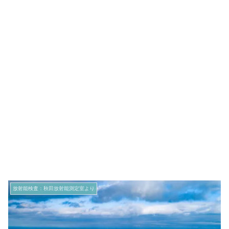
放射能検査：秋田放射能測定室より