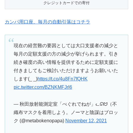
カンパ用口座、毎月の自動引落はコチラ
現在の経営難の要因としては大口支援者の減少と
毎月の定額支援の方の減少が挙げられます。引き
続き確度の高い情報を提供するために定額支援に
付きましてもご検討いただけますようお願いいた
します(_ _)
https://t.co/4u8Fn7fQHK
pic.twitter.com/BZNKMFJrl6
— 秋田放射能測定室「べぐれでねが」ᓚᘏᗢ（不
織布マスクを着用しよう。ノーマと陰謀はブロッ
ク (@metabokenopapa)
November 12, 2021