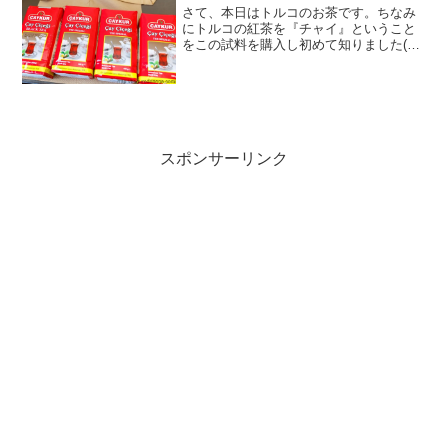
さて、本日はトルコのお茶です。ちなみ
にトルコの紅茶を『チャイ』ということ
をこの試料を購入し初めて知りました(；
´∀｀)チェルノブイリ事故から暫くの間は
かなり汚染されたものが流通していたと
の情報があり、現在はどうなのか？試し
に測定してみること...
スポンサーリンク