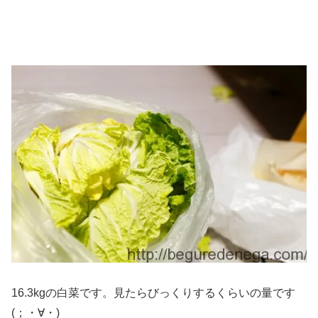
16.3kgの白菜です。見たらびっくりするくらいの量です
(；・∀・)