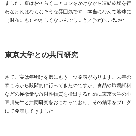
ました。夏はおそらくエアコンをかけながら凍結乾燥を行
わなければならなそうな雰囲気です。本当になんて地球に
（財布にも）やさしくないんでしょう／(^o^)＼ﾅﾝﾃｺｯﾀｲ
東京大学との共同研究
さて、実は年明けを機にもう一つ発表があります。去年の
春ころから段階的に行ってきたのですが、食品や環境試料
などの極微量な放射性物質を検出するために東京大学の小
豆川先生と共同研究をおこなっており、その結果をブログ
にて発表してきました。