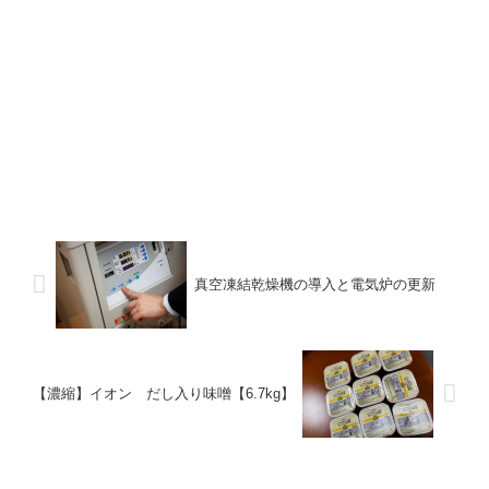
真空凍結乾燥機の導入と電気炉の更新
【濃縮】イオン だし入り味噌【6.7kg】