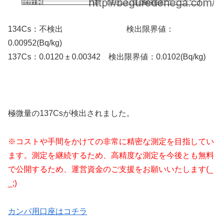
134Cs：不検出 検出限界値：
0.00952
(Bq/kg)
137Cs：0.0120 ± 0.00342 検出限界値：
0.0102
(Bq/kg)
極微量の137Csが検出されました。
※コストや手間をかけての非常に精密な測定を目指してい
ます。測定を継続するため、高精度な測定を今後とも無料
で公開するため、運営資金のご支援をお願いいたします(_
_;)
カンパ用口座はコチラ