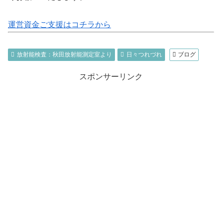
運営資金ご支援はコチラから
放射能検査：秋田放射能測定室より
日々つれづれ
ブログ
スポンサーリンク