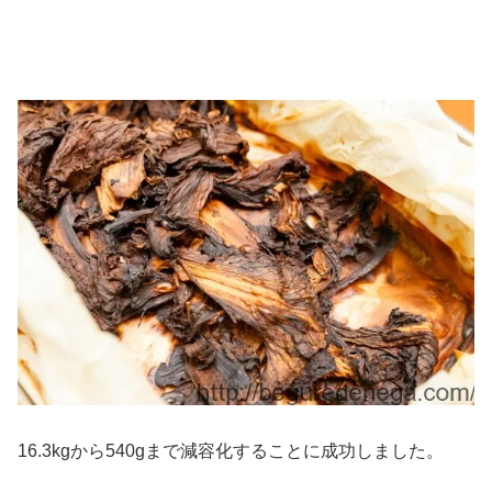
16.3kgから540gまで減容化することに成功しました。