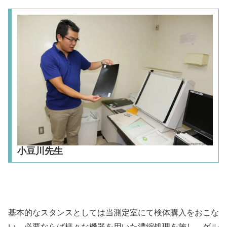
小豆川先生
基本的なスタンスとしては当測定室にて検体購入をおこな
い、必要ならば様々な機器を用いた濃縮処理を施し、ゲル