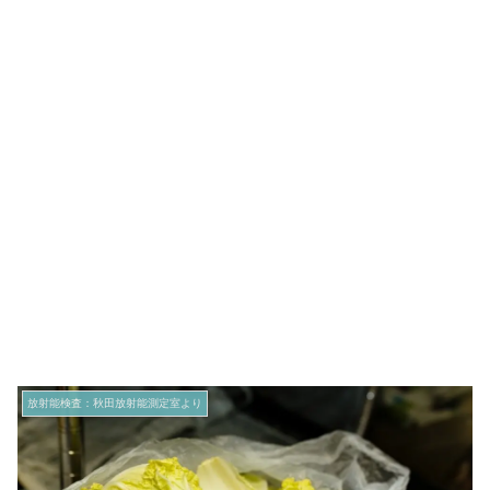
放射能検査：秋田放射能測定室より