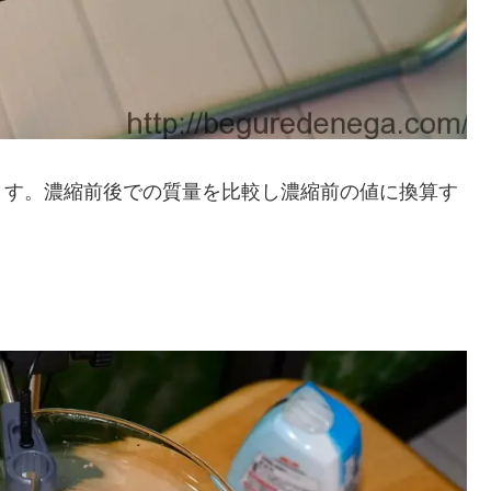
ます。濃縮前後での質量を比較し濃縮前の値に換算す